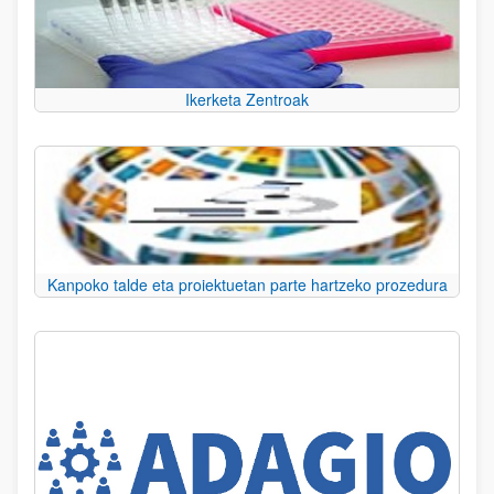
Ikerketa Zentroak
Kanpoko talde eta proiektuetan parte hartzeko prozedura