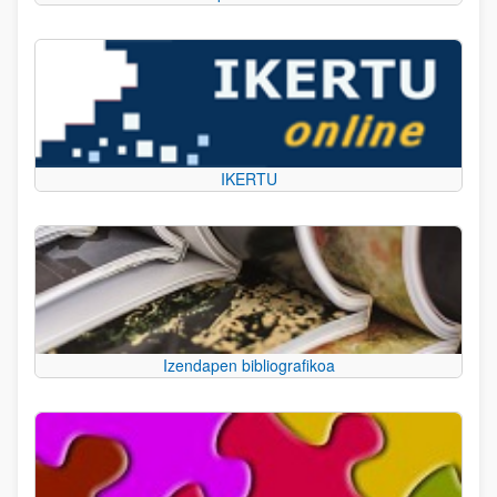
IKERTU
Izendapen bibliografikoa