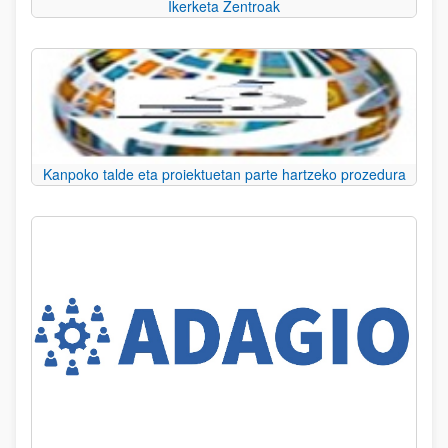
Ikerketa Zentroak
Kanpoko talde eta proiektuetan parte hartzeko prozedura