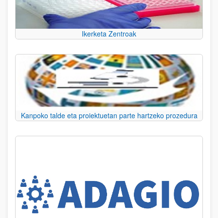
Ikerketa Zentroak
Kanpoko talde eta proiektuetan parte hartzeko prozedura