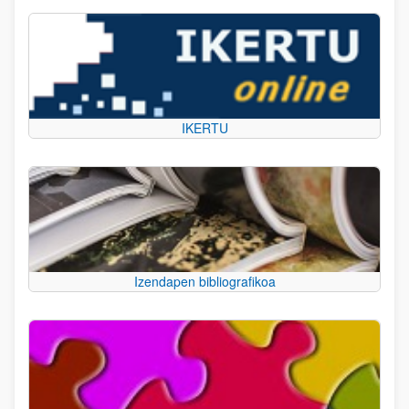
IKERTU
Izendapen bibliografikoa