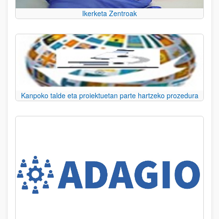
Ikerketa Zentroak
Kanpoko talde eta proiektuetan parte hartzeko prozedura