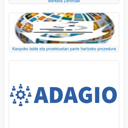
Ikerketa Zentroak
Kanpoko talde eta proiektuetan parte hartzeko prozedura