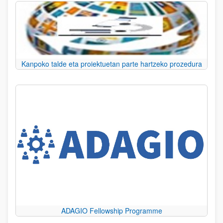
Kanpoko talde eta proiektuetan parte hartzeko prozedura
ADAGIO Fellowship Programme