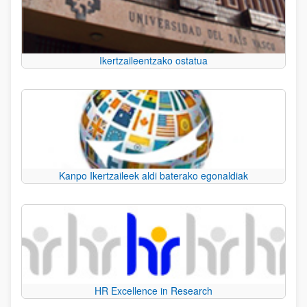
Ikertzaileentzako ostatua
Kanpo Ikertzaileek aldi baterako egonaldiak
HR Excellence in Research