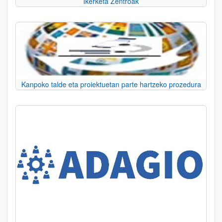
Ikerketa Zentroak
Kanpoko talde eta proiektuetan parte hartzeko prozedura