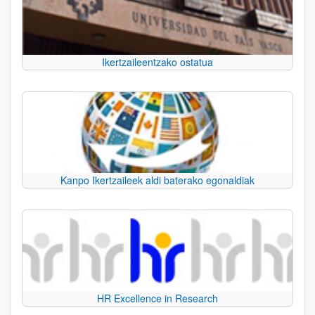
Ikertzaileentzako ostatua
Kanpo Ikertzaileek aldi baterako egonaldiak
HR Excellence in Research