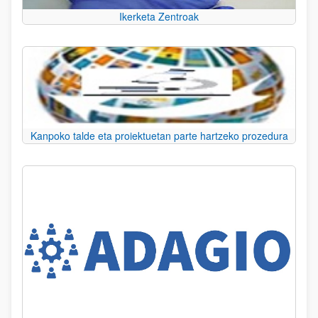
Ikerketa Zentroak
Kanpoko talde eta proiektuetan parte hartzeko prozedura