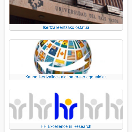
Ikertzaileentzako ostatua
Kanpo Ikertzaileek aldi baterako egonaldiak
HR Excellence in Research