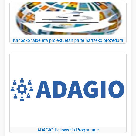
Kanpoko talde eta proiektuetan parte hartzeko prozedura
ADAGIO Fellowship Programme