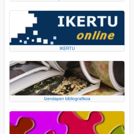
IKERTU
Izendapen bibliografikoa