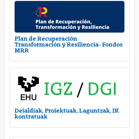
Plan de Recuperación
Transformación y Resiliencia- Fondos
MRR
Deialdiak, Proiektuak, Laguntzak, IK
kontratuak