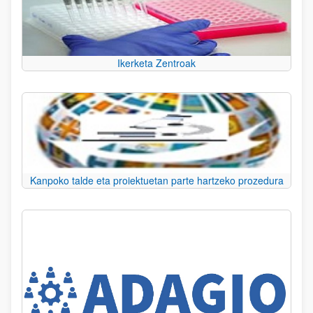
Ikerketa Zentroak
Kanpoko talde eta proiektuetan parte hartzeko prozedura