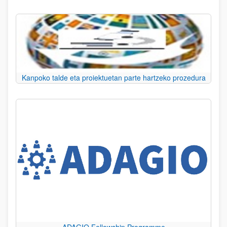
Kanpoko talde eta proiektuetan parte hartzeko prozedura
ADAGIO Fellowship Programme