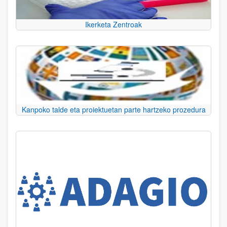
Ikerketa Zentroak
Kanpoko talde eta proiektuetan parte hartzeko prozedura