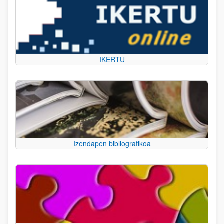
IKERTU
Izendapen bibliografikoa