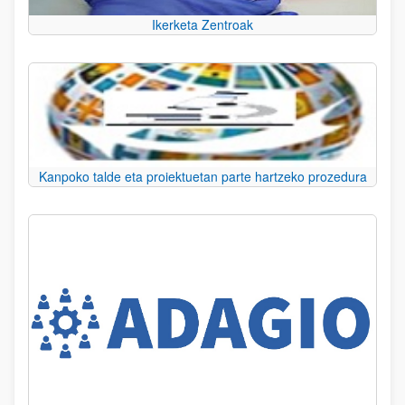
Ikerketa Zentroak
Kanpoko talde eta proiektuetan parte hartzeko prozedura