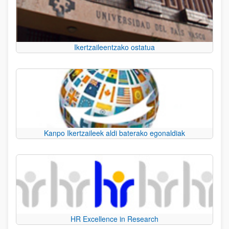
Ikertzaileentzako ostatua
Kanpo Ikertzaileek aldi baterako egonaldiak
HR Excellence in Research