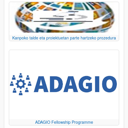
Kanpoko talde eta proiektuetan parte hartzeko prozedura
ADAGIO Fellowship Programme