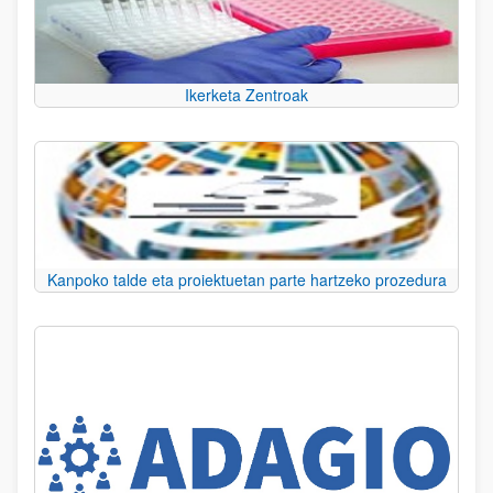
Ikerketa Zentroak
Kanpoko talde eta proiektuetan parte hartzeko prozedura