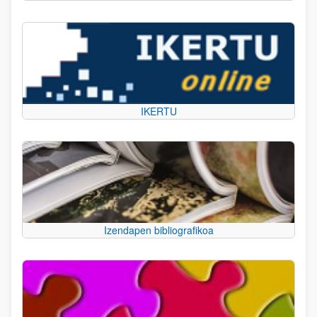
IKERTU
Izendapen bibliografikoa