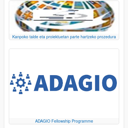
Kanpoko talde eta proiektuetan parte hartzeko prozedura
ADAGIO Fellowship Programme