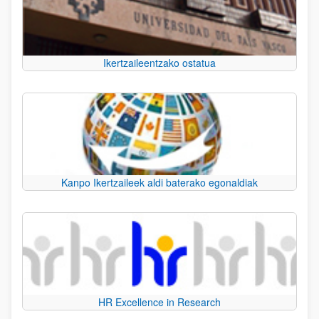
Ikertzaileentzako ostatua
Kanpo Ikertzaileek aldi baterako egonaldiak
HR Excellence in Research