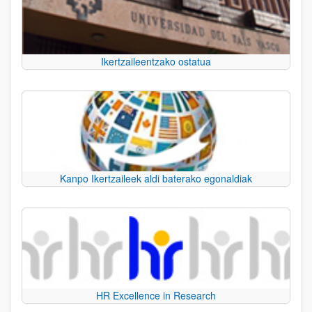
Ikertzaileentzako ostatua
Kanpo Ikertzaileek aldi baterako egonaldiak
HR Excellence in Research