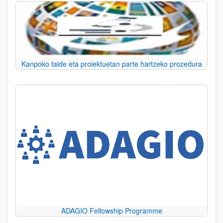
Kanpoko talde eta proiektuetan parte hartzeko prozedura
ADAGIO Fellowship Programme