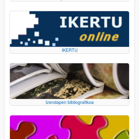
IKERTU
Izendapen bibliografikoa