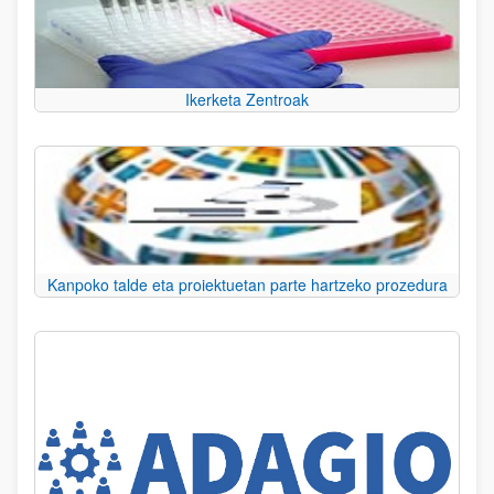
Ikerketa Zentroak
Kanpoko talde eta proiektuetan parte hartzeko prozedura