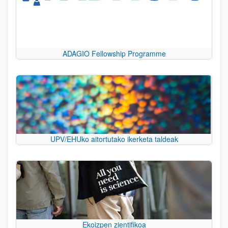
ADAGIO Fellowship Programme
UPV/EHUko aitortutako ikerketa taldeak
Ekoizpen zientifikoa