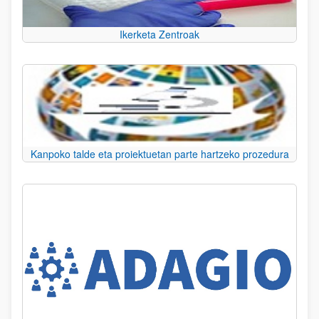
Ikerketa Zentroak
Kanpoko talde eta proiektuetan parte hartzeko prozedura