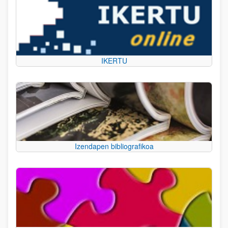
IKERTU
Izendapen bibliografikoa