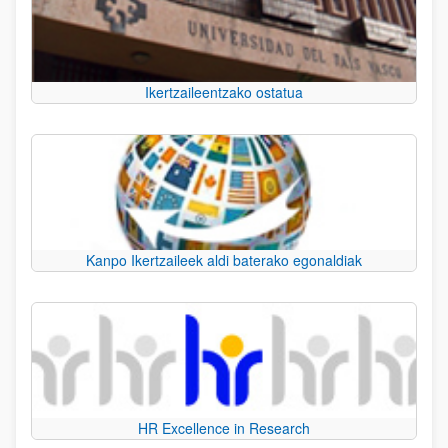
Ikertzaileentzako ostatua
Kanpo Ikertzaileek aldi baterako egonaldiak
HR Excellence in Research