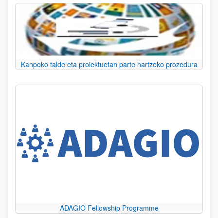
Kanpoko talde eta proiektuetan parte hartzeko prozedura
ADAGIO Fellowship Programme