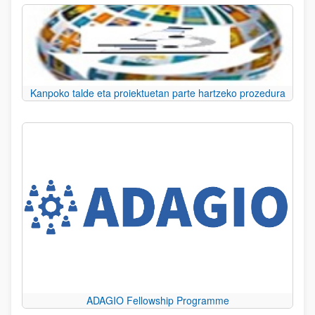
Kanpoko talde eta proiektuetan parte hartzeko prozedura
ADAGIO Fellowship Programme