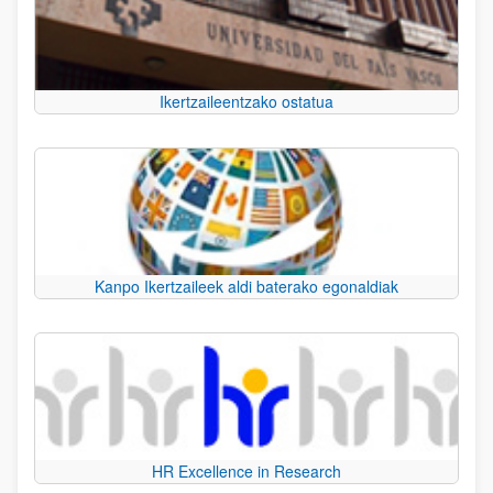
Ikertzaileentzako ostatua
Kanpo Ikertzaileek aldi baterako egonaldiak
HR Excellence in Research