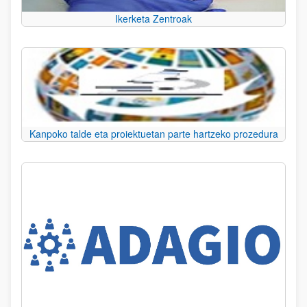
Ikerketa Zentroak
Kanpoko talde eta proiektuetan parte hartzeko prozedura