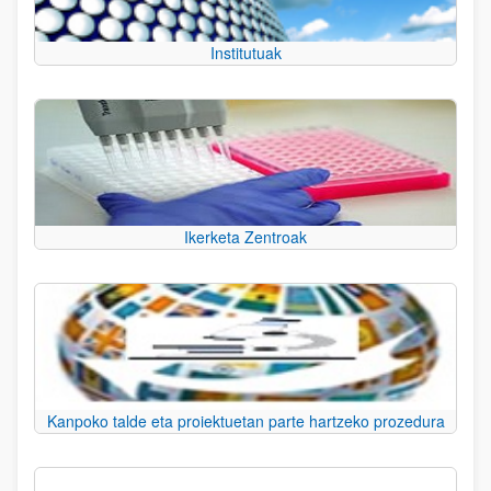
Institutuak
Ikerketa Zentroak
Kanpoko talde eta proiektuetan parte hartzeko prozedura