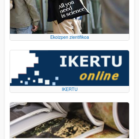
Ekoizpen zientifikoa
IKERTU