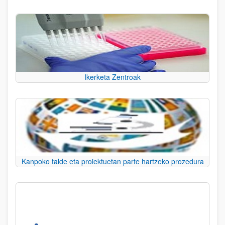
Ikerketa Zentroak
Kanpoko talde eta proiektuetan parte hartzeko prozedura