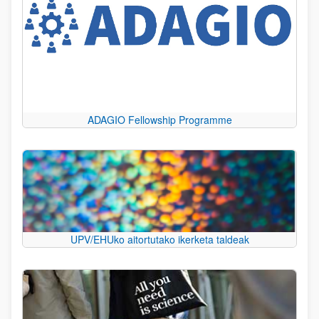
ADAGIO Fellowship Programme
UPV/EHUko aitortutako ikerketa taldeak