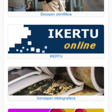
Ekoizpen zientifikoa
IKERTU
Izendapen bibliografikoa