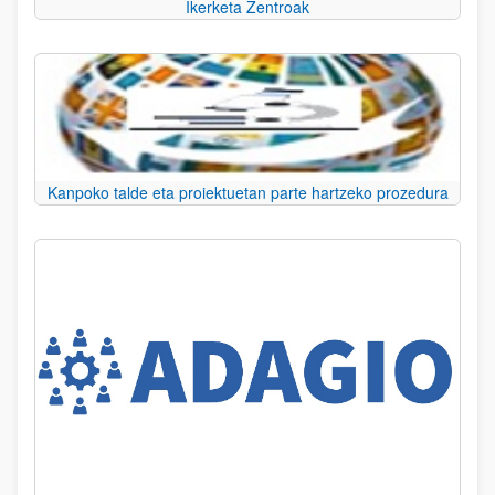
Ikerketa Zentroak
Kanpoko talde eta proiektuetan parte hartzeko prozedura