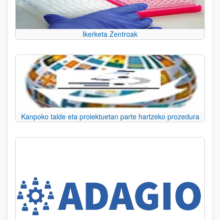
Ikerketa Zentroak
Kanpoko talde eta proiektuetan parte hartzeko prozedura