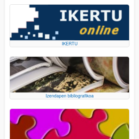
IKERTU
Izendapen bibliografikoa