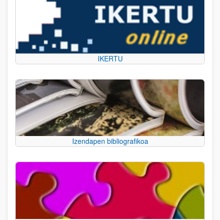
IKERTU
Izendapen bibliografikoa