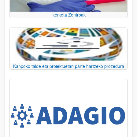
Ikerketa Zentroak
Kanpoko talde eta proiektuetan parte hartzeko prozedura