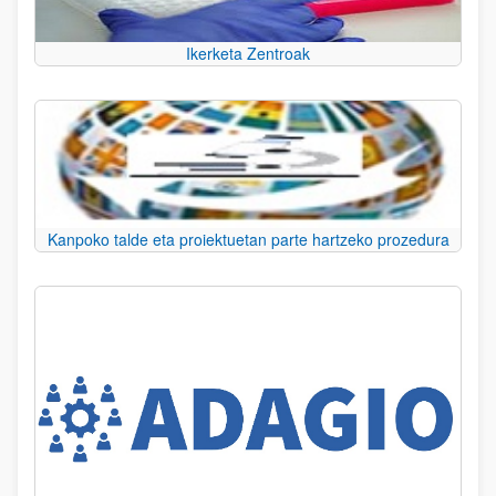
Ikerketa Zentroak
Kanpoko talde eta proiektuetan parte hartzeko prozedura