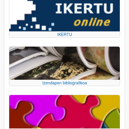
IKERTU
Izendapen bibliografikoa