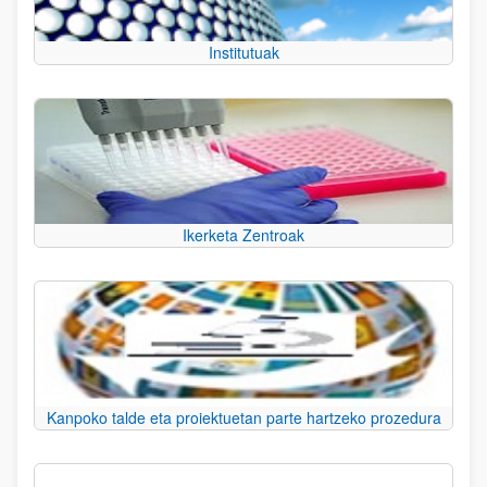
Institutuak
Ikerketa Zentroak
Kanpoko talde eta proiektuetan parte hartzeko prozedura