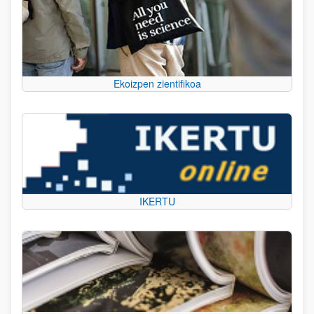
Ekoizpen zientifikoa
IKERTU