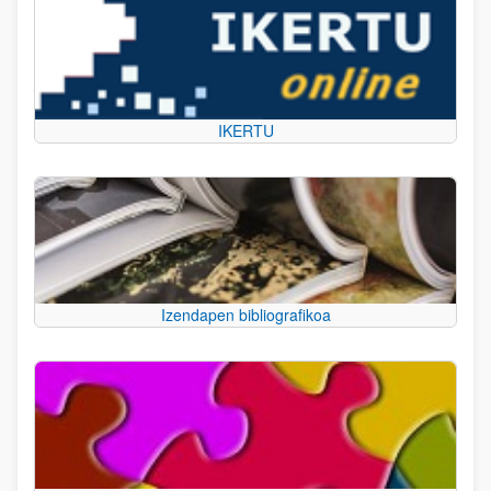
IKERTU
Izendapen bibliografikoa