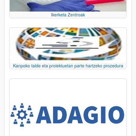
Ikerketa Zentroak
Kanpoko talde eta proiektuetan parte hartzeko prozedura