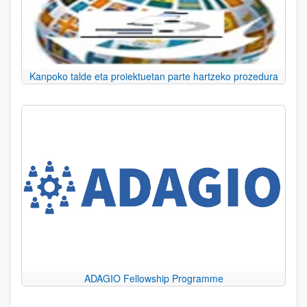
Kanpoko talde eta proiektuetan parte hartzeko prozedura
ADAGIO Fellowship Programme