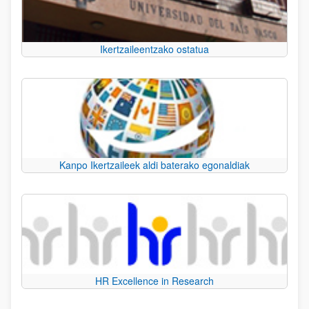
Ikertzaileentzako ostatua
Kanpo Ikertzaileek aldi baterako egonaldiak
HR Excellence in Research