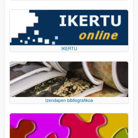
IKERTU
Izendapen bibliografikoa