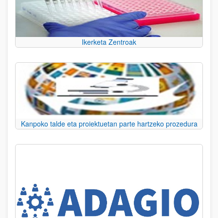
Ikerketa Zentroak
Kanpoko talde eta proiektuetan parte hartzeko prozedura