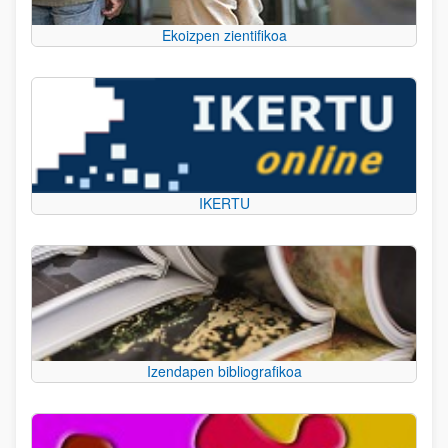
Ekoizpen zientifikoa
IKERTU
Izendapen bibliografikoa