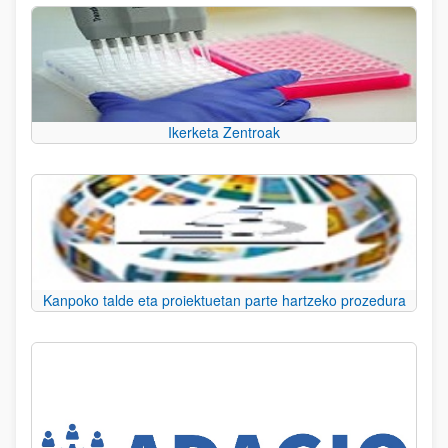
Ikerketa Zentroak
Kanpoko talde eta proiektuetan parte hartzeko prozedura