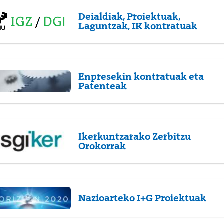
Deialdiak, Proiektuak,
Laguntzak, IK kontratuak
Enpresekin kontratuak eta
Patenteak
Ikerkuntzarako Zerbitzu
Orokorrak
Nazioarteko I+G Proiektuak