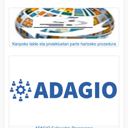
Kanpoko talde eta proiektuetan parte hartzeko prozedura
ADAGIO Fellowship Programme