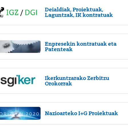
Deialdiak, Proiektuak,
Laguntzak, IK kontratuak
Enpresekin kontratuak eta
Patenteak
Ikerkuntzarako Zerbitzu
Orokorrak
Nazioarteko I+G Proiektuak