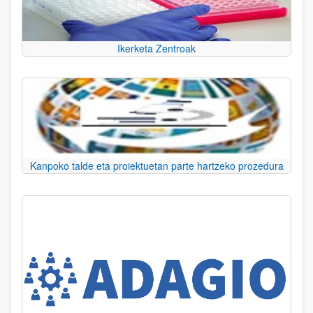
Ikerketa Zentroak
Kanpoko talde eta proiektuetan parte hartzeko prozedura