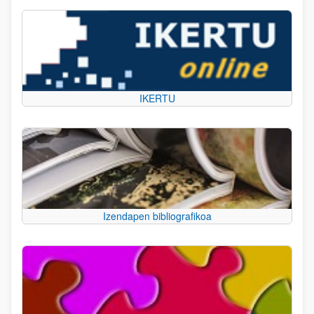
IKERTU
Izendapen bibliografikoa