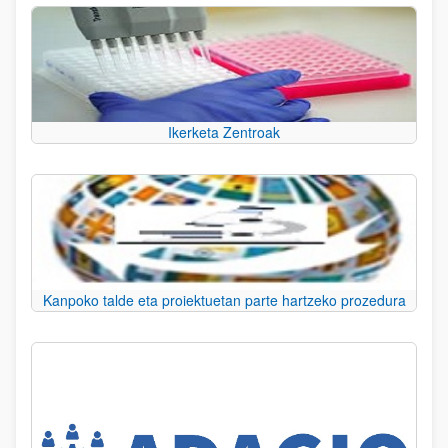
Ikerketa Zentroak
Kanpoko talde eta proiektuetan parte hartzeko prozedura