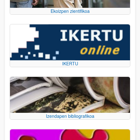
Ekoizpen zientifikoa
IKERTU
Izendapen bibliografikoa