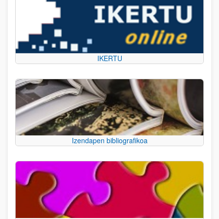
IKERTU
Izendapen bibliografikoa