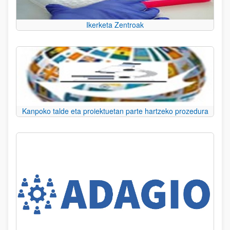
Ikerketa Zentroak
Kanpoko talde eta proiektuetan parte hartzeko prozedura