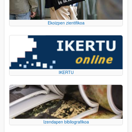
Ekoizpen zientifikoa
IKERTU
Izendapen bibliografikoa