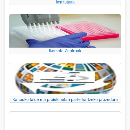
Institutuak
Ikerketa Zentroak
Kanpoko talde eta proiektuetan parte hartzeko prozedura