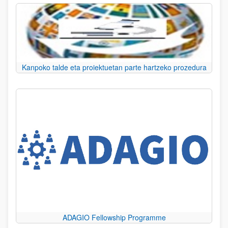
Kanpoko talde eta proiektuetan parte hartzeko prozedura
ADAGIO Fellowship Programme