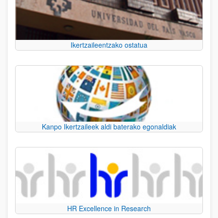
Ikertzaileentzako ostatua
Kanpo Ikertzaileek aldi baterako egonaldiak
HR Excellence in Research