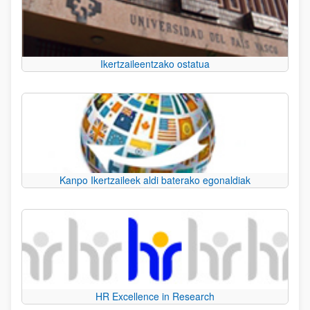
Ikertzaileentzako ostatua
Kanpo Ikertzaileek aldi baterako egonaldiak
HR Excellence in Research