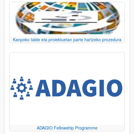
Kanpoko talde eta proiektuetan parte hartzeko prozedura
ADAGIO Fellowship Programme