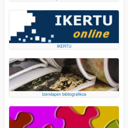
IKERTU
Izendapen bibliografikoa