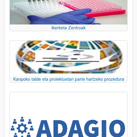
Ikerketa Zentroak
Kanpoko talde eta proiektuetan parte hartzeko prozedura