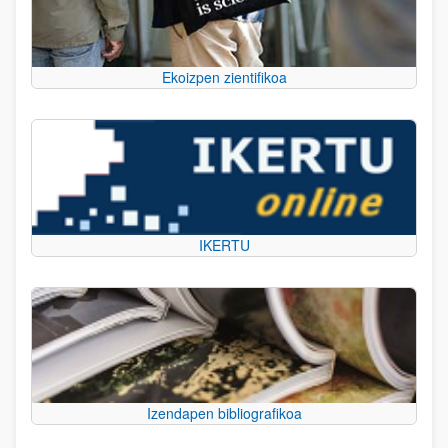
Ekoizpen zientifikoa
IKERTU
Izendapen bibliografikoa