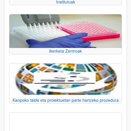
Institutuak
Ikerketa Zentroak
Kanpoko talde eta proiektuetan parte hartzeko prozedura