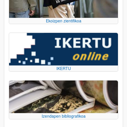
Ekoizpen zientifikoa
IKERTU
Izendapen bibliografikoa