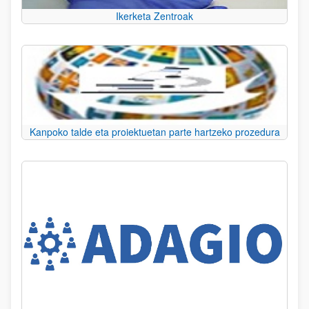
Ikerketa Zentroak
Kanpoko talde eta proiektuetan parte hartzeko prozedura