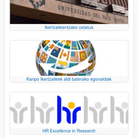
Ikertzaileentzako ostatua
Kanpo Ikertzaileek aldi baterako egonaldiak
HR Excellence in Research