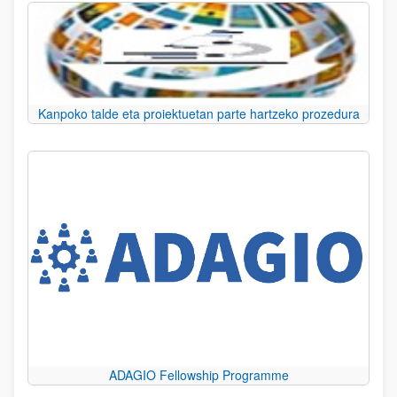
Kanpoko talde eta proiektuetan parte hartzeko prozedura
ADAGIO Fellowship Programme