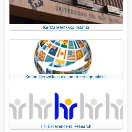
Ikertzaileentzako ostatua
Kanpo Ikertzaileek aldi baterako egonaldiak
HR Excellence in Research