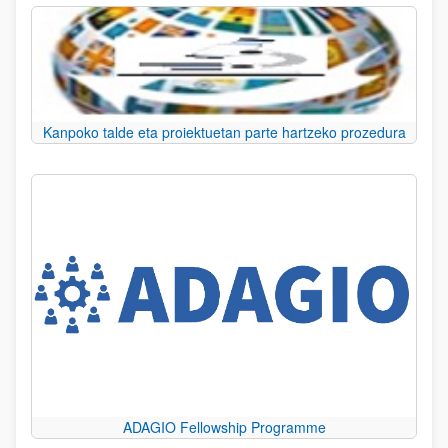
Kanpoko talde eta proiektuetan parte hartzeko prozedura
ADAGIO Fellowship Programme