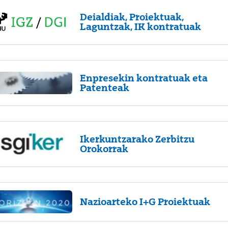
Deialdiak, Proiektuak,
Laguntzak, IK kontratuak
Enpresekin kontratuak eta
Patenteak
Ikerkuntzarako Zerbitzu
Orokorrak
Nazioarteko I+G Proiektuak